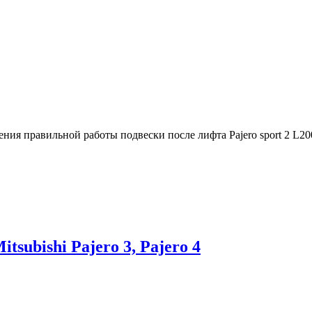
ения правильной работы подвески после лифта Pajero sport 2 L20
subishi Pajero 3, Pajero 4