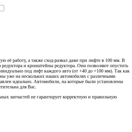
ю её работу, а также сход-развал даже при лифте в 100 мм. В
его редуктора и кронштейны редуктора. Они позволяют опустить
видуально под лифт каждого авто (от +40 до +100 мм). Так как
аны уже на нескольких наших автомобилях с различными
ставлен идеально. Автомобили, на которые были установлены
тительна для Вас.
ьных запчастей не гарантирует корректную и правильную