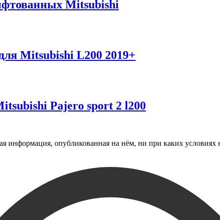
ифтованных Mitsubishi
ля Mitsubishi L200 2019+
ubishi Pajero sport 2 l200
 информация, опубликованная на нём, ни при каких условиях н