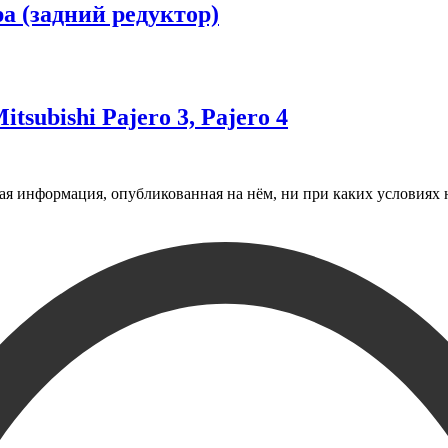
а (задний редуктор)
subishi Pajero 3, Pajero 4
 информация, опубликованная на нём, ни при каких условиях н