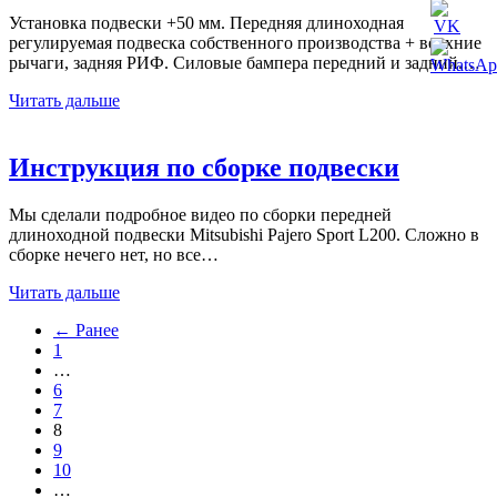
Установка подвески +50 мм. Передняя длиноходная
регулируемая подвеска собственного производства + верхние
рычаги, задняя РИФ. Силовые бампера передний и задний.…
Читать дальше
Инструкция по сборке подвески
Мы сделали подробное видео по сборки передней
длиноходной подвески Mitsubishi Pajero Sport L200. Сложно в
сборке нечего нет, но все…
Читать дальше
← Ранее
1
…
6
7
8
9
10
…