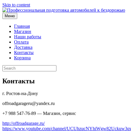
Skip to content
Меню
Главная
Магазин
Наши работы
Оплата
Доставка
Контакты
Корзина
Контакты
г. Ростов-на-Дону
offroadgarageru@yandex.ru
+7 988 547-76-89 — Магазин, сервис
http://offroadgarage.ru/
https://www.youtube.com/channel/UCUhzucNYhiWgw82Uckuw3q