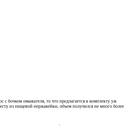
ос с бочком омывателя, то что предлагается к комплекту уж
 месту из пищевой нержавейки, объем получился не много более